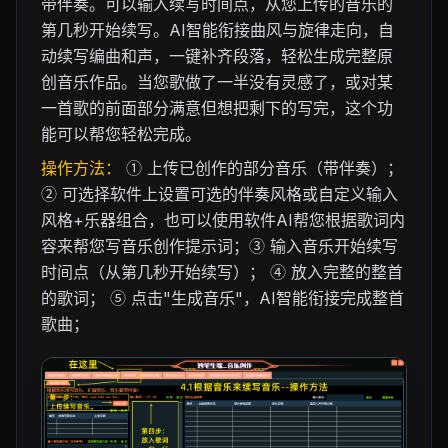
带伴奏。可以输入续写时间点，从您上传的音乐的
第几秒开始续写。AI智能衔接曲风与旋律走向，自
动续写编曲和声，一键补齐段落，轻松生成完整原
创音乐作品。当您歌做了一半没有灵感了，或对某
一首歌的前面部分满意但想把剩下的写完，这个功
能可以帮您轻松完成。
操作方法：
① 上传已创作的部分音乐（带伴奏）；
② 可选择软件上设置可选的伴奏风格或自定义输入
风格+乐器组合，也可以使用软件AI帮您根据歌词内
容来帮您写音乐创作提示词；③ 输入音乐开始续写
时间点（从第几秒开始续写）； ④ 放入完整的整首
的歌词； ⑤ 点击"生成音乐"，AI智能衔接完成整首
歌曲；