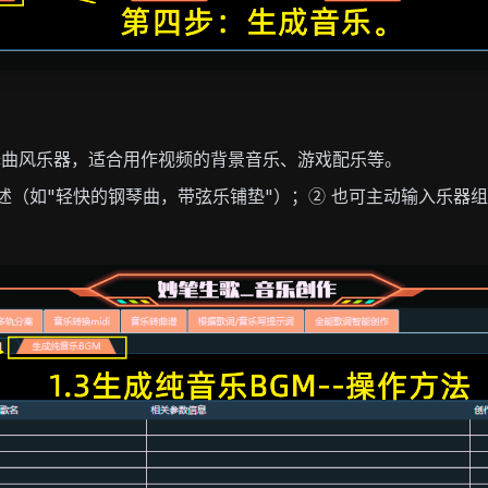
择曲风乐器，适合用作视频的背景音乐、游戏配乐等。
述（如"轻快的钢琴曲，带弦乐铺垫"）；② 也可主动输入乐器组