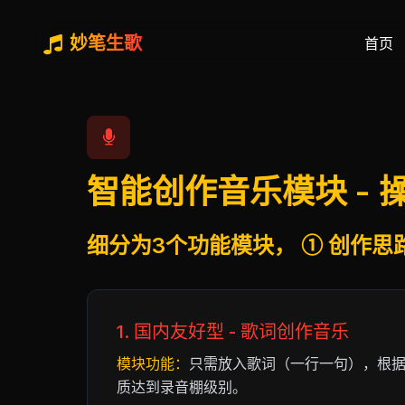
妙笔生歌
首页
智能创作音乐模块 -
细分为3个功能模块， ① 创作思路
1. 国内友好型 - 歌词创作音乐
模块功能：
只需放入歌词（一行一句），根
质达到录音棚级别。