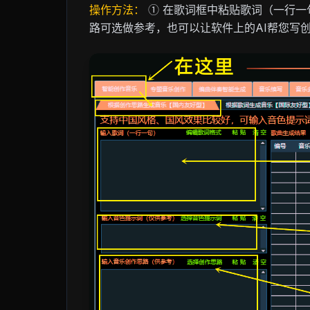
操作方法：
① 在歌词框中粘贴歌词（一行一
路可选做参考，也可以让软件上的AI帮您写创