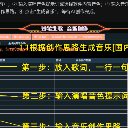
句）；② 输入演唱音色提示词或选择软件内置音色；③ 输入音
作思路。④ 点击"生成音乐"，等待AI创作完成。